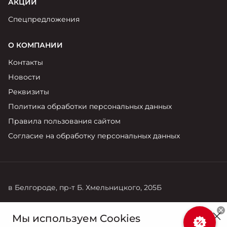
АКЦИИ
Спецпредложения
О КОМПАНИИ
Контакты
Новости
Реквизиты
Политика обработки персональных данных
Правила пользования сайтом
Согласие на обработку персональных данных
в Белгороде, пр-т Б. Хмельницкого, 205Б
Продажи
Мы используем Cookies
8 (4722) 35-76-76