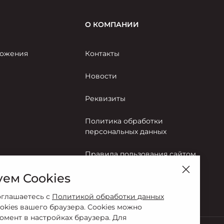
О КОМПАНИИ
ожения
Контакты
Новости
Реквизиты
Политика обработки
персональных данных
Правила пользования сайтом
ем Cookies
Согласие на обработку
персональных данных
оглашаетесь с
Политикой обработки данных
okies вашего браузера. Cookies можно
омент в настройках браузера. Для