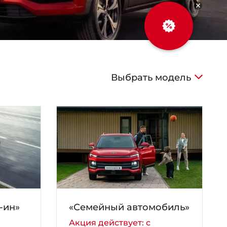
Выбрать модель
-ин»
«Семейный автомобиль»
Акция действует: с