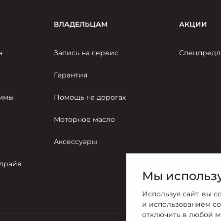
ВЛАДЕЛЬЦАМ
АКЦИИ
н
Запись на сервис
Спецпредл
Гарантия
аммы
Помощь на дорогах
Моторное масло
Аксессуары
-драйв
Мы использу
Используя сайт, вы с
и использованием co
отключить в любой м