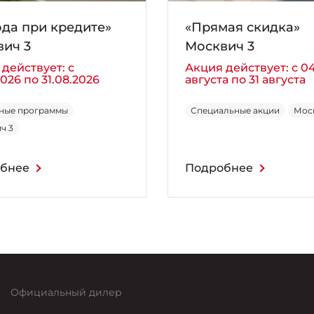
да при кредите»
«Прямая скидка»
ич 3
Москвич 3
действует: с
Акция действует: с 0
2026 по 31.08.2026
августа по 31 августа
ные программы
Специальные акции
Мос
ч 3
бнее
Подробнее
Официальный дилер