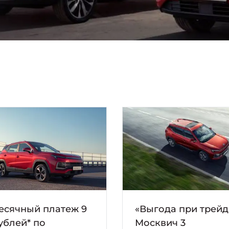
есячный платеж 9
«Выгода при трейд
ублей* по
Москвич 3